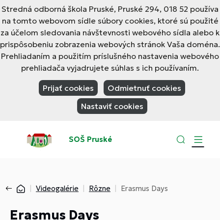
Stredná odborná škola Pruské, Pruské 294, 018 52 používa
na tomto webovom sídle súbory cookies, ktoré sú použité
za účelom sledovania návštevnosti webového sídla alebo k
prispôsobeniu zobrazenia webových stránok Vaša doména.
Prehliadaním a použitím príslušného nastavenia webového
prehliadača vyjadrujete súhlas s ich používaním.
Prijať cookies
Odmietnuť cookies
Nastaviť cookies
SOŠ Pruské
Videogalérie
Rôzne
Erasmus Days
Erasmus Days