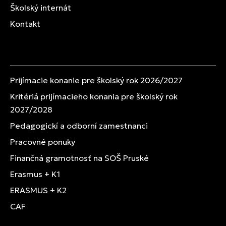
Školský internát
Kontakt
Prijímacie konanie pre školský rok 2026/2027
Kritériá prijímacieho konania pre školský rok
2027/2028
Pedagogickí a odborní zamestnanci
Pracovné ponuky
Finančná gramotnosť na SOŠ Pruské
Erasmus + K1
ERASMUS + K2
CAF