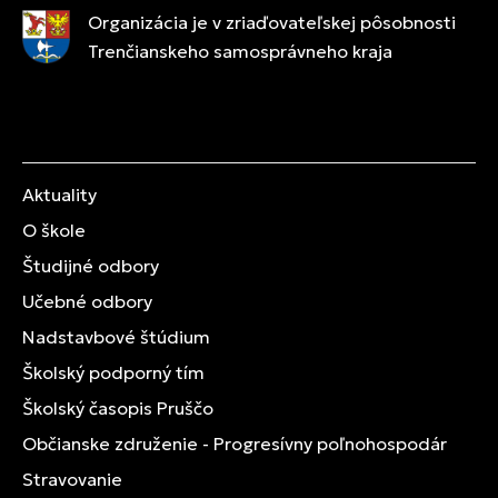
Organizácia je v zriaďovateľskej pôsobnosti
Trenčianskeho samosprávneho kraja
Aktuality
O škole
Študijné odbory
Učebné odbory
Nadstavbové štúdium
Školský podporný tím
Školský časopis Pruščo
Občianske združenie - Progresívny poľnohospodár
Stravovanie