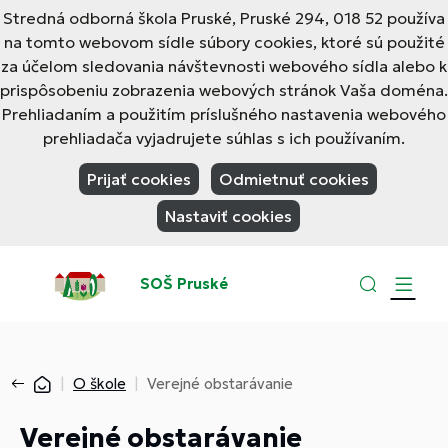
Stredná odborná škola Pruské, Pruské 294, 018 52 používa
na tomto webovom sídle súbory cookies, ktoré sú použité
za účelom sledovania návštevnosti webového sídla alebo k
prispôsobeniu zobrazenia webových stránok Vaša doména.
Prehliadaním a použitím príslušného nastavenia webového
prehliadača vyjadrujete súhlas s ich používaním.
Prijať cookies
Odmietnuť cookies
Nastaviť cookies
SOŠ Pruské
O škole
Verejné obstarávanie
Verejné obstarávanie