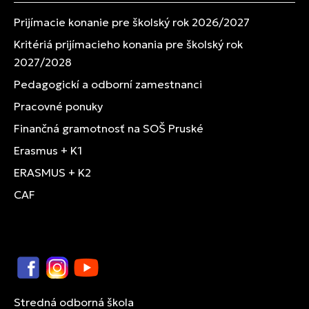
Prijímacie konanie pre školský rok 2026/2027
Kritériá prijímacieho konania pre školský rok
2027/2028
Pedagogickí a odborní zamestnanci
Pracovné ponuky
Finančná gramotnosť na SOŠ Pruské
Erasmus + K1
ERASMUS + K2
CAF
Facebook
Instagram
YouTube
Stredná odborná škola