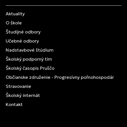
Aktuality
O škole
Študijné odbory
Učebné odbory
Nadstavbové štúdium
Školský podporný tím
Školský časopis Pruščo
Občianske združenie - Progresívny poľnohospodár
Stravovanie
Školský internát
Kontakt