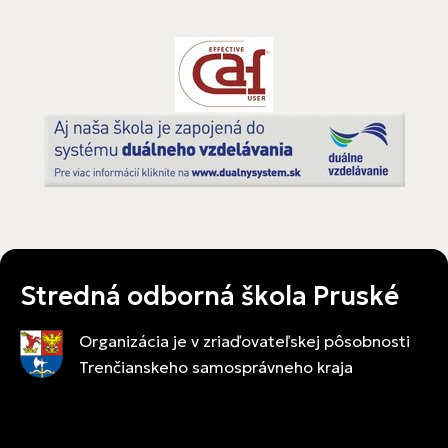
nediskriminácie.
Stredná odborná škola Pruské
Organizácia je v zriaďovateľskej pôsobnosti
Trenčianskeho samosprávneho kraja