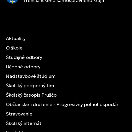
Trenčianskeho samosprávneho kraja
Aktuality
O škole
Študijné odbory
Učebné odbory
Nadstavbové štúdium
Školský podporný tím
Školský časopis Pruščo
Občianske združenie - Progresívny poľnohospodár
Stravovanie
Školský internát