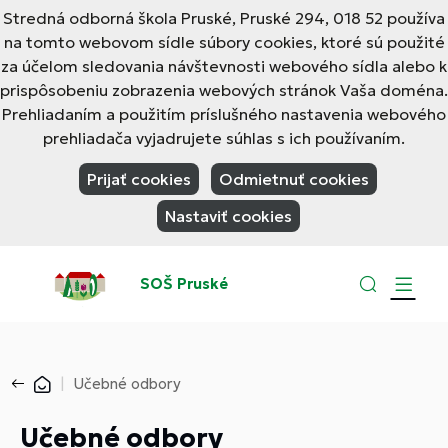
Stredná odborná škola Pruské, Pruské 294, 018 52 používa
na tomto webovom sídle súbory cookies, ktoré sú použité
za účelom sledovania návštevnosti webového sídla alebo k
prispôsobeniu zobrazenia webových stránok Vaša doména.
Prehliadaním a použitím príslušného nastavenia webového
prehliadača vyjadrujete súhlas s ich používaním.
Prijať cookies
Odmietnuť cookies
Nastaviť cookies
SOŠ Pruské
Učebné odbory
Učebné odbory