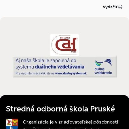
pracovať v poľnohospodárstve s modernými
Vytlačiť
technológiami.
Stredná odborná škola Pruské
Organizácia je v zriaďovateľskej pôsobnosti