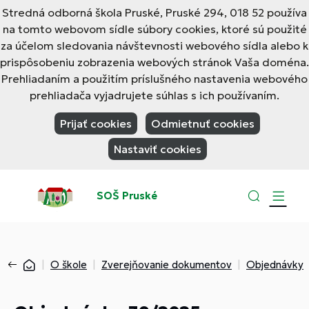
Stredná odborná škola Pruské, Pruské 294, 018 52 používa
na tomto webovom sídle súbory cookies, ktoré sú použité
za účelom sledovania návštevnosti webového sídla alebo k
prispôsobeniu zobrazenia webových stránok Vaša doména.
Prehliadaním a použitím príslušného nastavenia webového
prehliadača vyjadrujete súhlas s ich používaním.
Prijať cookies
Odmietnuť cookies
Nastaviť cookies
SOŠ Pruské
O škole
Zverejňovanie dokumentov
Objednávky