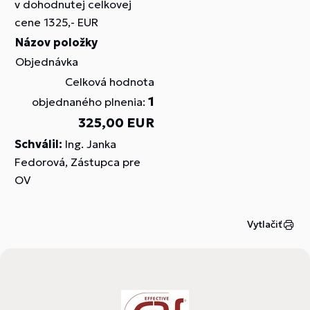
v dohodnutej celkovej
cene 1325,- EUR
Názov položky
Objednávka
Celková hodnota
1
objednaného plnenia:
325,00 EUR
Schválil:
Ing. Janka
Fedorová, Zástupca pre
OV
Vytlačiť