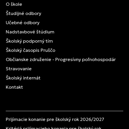
O škole
Študijné odbory
Učebné odbory
Nadstavbové štúdium
Školský podporný tím
Školský časopis Pruščo
Občianske združenie - Progresívny poľnohospodár
Stravovanie
Školský internát
Kontakt
Prijímacie konanie pre školský rok 2026/2027
Kritériá prijímacieho konania pre školský rok