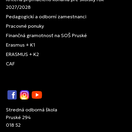
2027/2028
Pedagogickí a odborní zamestnanci
Pracovné ponuky
Finančná gramotnosť na SOŠ Pruské
Erasmus + K1
ERASMUS + K2
CAF
Facebook
Instagram
YouTube
Stredná odborná škola
Pruské 294
018 52