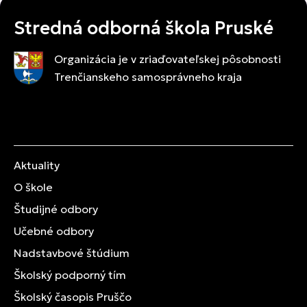
Stredná odborná škola Pruské
Organizácia je v zriaďovateľskej pôsobnosti
Trenčianskeho samosprávneho kraja
Aktuality
O škole
Študijné odbory
Učebné odbory
Nadstavbové štúdium
Školský podporný tím
Školský časopis Pruščo