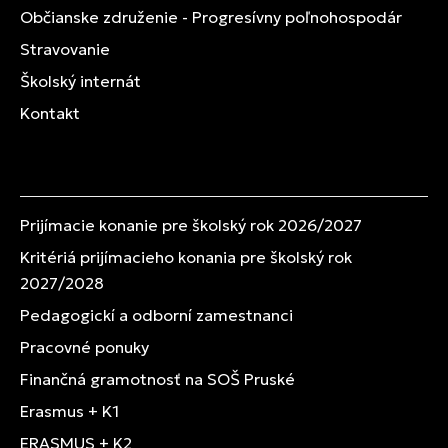
Občianske združenie - Progresívny poľnohospodár
Stravovanie
Školský internát
Kontakt
Prijímacie konanie pre školský rok 2026/2027
Kritériá prijímacieho konania pre školský rok
2027/2028
Pedagogickí a odborní zamestnanci
Pracovné ponuky
Finančná gramotnosť na SOŠ Pruské
Erasmus + K1
ERASMUS + K2