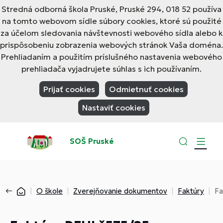
Stredná odborná škola Pruské, Pruské 294, 018 52 používa
na tomto webovom sídle súbory cookies, ktoré sú použité
za účelom sledovania návštevnosti webového sídla alebo k
prispôsobeniu zobrazenia webových stránok Vaša doména.
Prehliadaním a použitím príslušného nastavenia webového
prehliadača vyjadrujete súhlas s ich používaním.
Prijať cookies
Odmietnuť cookies
Nastaviť cookies
SOŠ Pruské
O škole
Zverejňovanie dokumentov
Faktúry
Fa