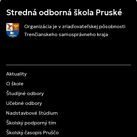
Stredná odborná škola Pruské
Organizácia je v zriaďovateľskej pôsobnosti
Trenčianskeho samosprávneho kraja
Aktuality
O škole
Študijné odbory
Učebné odbory
Nadstavbové štúdium
Školský podporný tím
Školský časopis Pruščo