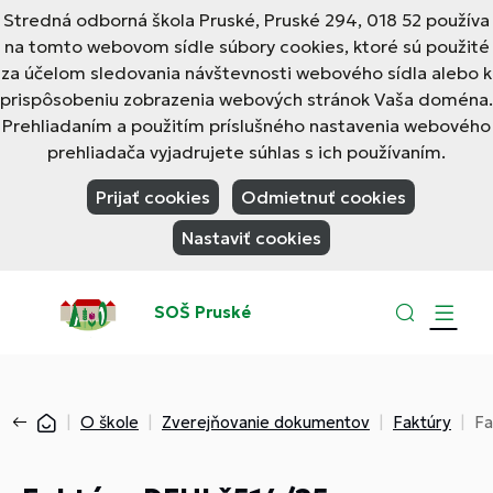
Stredná odborná škola Pruské, Pruské 294, 018 52 používa
na tomto webovom sídle súbory cookies, ktoré sú použité
za účelom sledovania návštevnosti webového sídla alebo k
prispôsobeniu zobrazenia webových stránok Vaša doména.
Prehliadaním a použitím príslušného nastavenia webového
prehliadača vyjadrujete súhlas s ich používaním.
Prijať cookies
Odmietnuť cookies
Nastaviť cookies
SOŠ Pruské
O škole
Zverejňovanie dokumentov
Faktúry
Fa