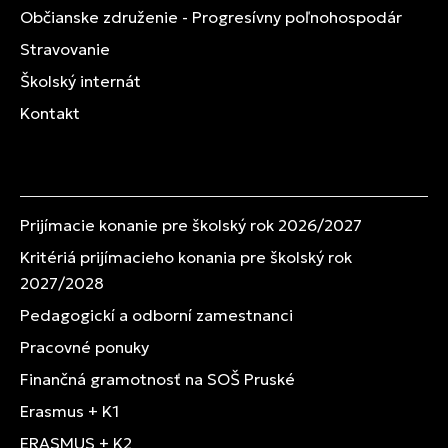
Občianske združenie - Progresívny poľnohospodár
Stravovanie
Školský internát
Kontakt
Prijímacie konanie pre školský rok 2026/2027
Kritériá prijímacieho konania pre školský rok
2027/2028
Pedagogickí a odborní zamestnanci
Pracovné ponuky
Finančná gramotnosť na SOŠ Pruské
Erasmus + K1
ERASMUS + K2