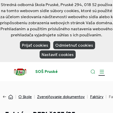
Stredná odborná škola Pruské, Pruské 294, 018 52 používa
na tomto webovom sídle súbory cookies, ktoré sú použité
za účelom sledovania návštevnosti webového sídla alebo k
prispôsobeniu zobrazenia webových stránok Vaša doména.
Prehliadaním a použitím príslušného nastavenia webového
prehliadača vyjadrujete súhlas s ich používaním.
Prijať cookies
Odmietnuť cookies
Nastaviť cookies
SOŠ Pruské
O škole
Zverejňovanie dokumentov
Faktúry
Fa