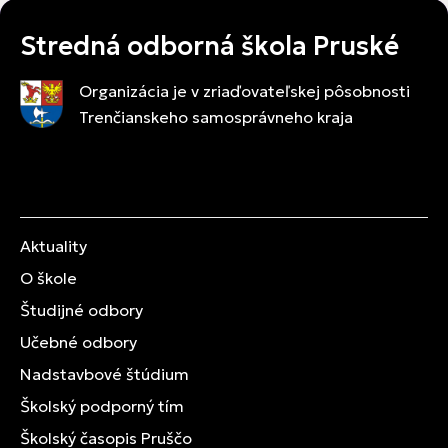
Stredná odborná škola Pruské
Organizácia je v zriaďovateľskej pôsobnosti
Trenčianskeho samosprávneho kraja
Aktuality
O škole
Študijné odbory
Učebné odbory
Nadstavbové štúdium
Školský podporný tím
Školský časopis Pruščo