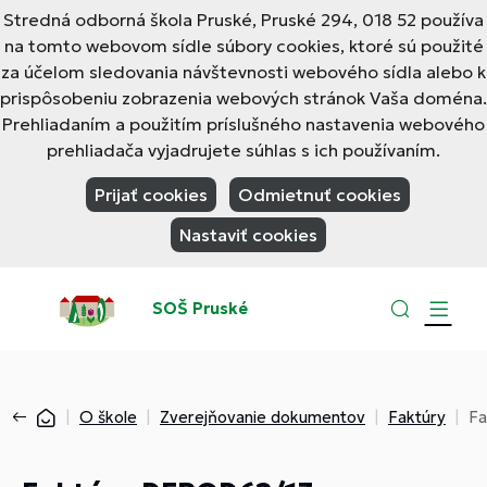
Stredná odborná škola Pruské, Pruské 294, 018 52 používa
na tomto webovom sídle súbory cookies, ktoré sú použité
za účelom sledovania návštevnosti webového sídla alebo k
prispôsobeniu zobrazenia webových stránok Vaša doména.
Prehliadaním a použitím príslušného nastavenia webového
prehliadača vyjadrujete súhlas s ich používaním.
Prijať cookies
Odmietnuť cookies
Nastaviť cookies
SOŠ Pruské
O škole
Zverejňovanie dokumentov
Faktúry
Fa