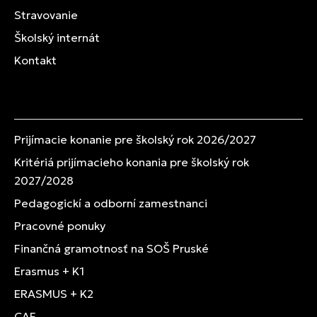
Stravovanie
Školský internát
Kontakt
Prijímacie konanie pre školský rok 2026/2027
Kritériá prijímacieho konania pre školský rok
2027/2028
Pedagogickí a odborní zamestnanci
Pracovné ponuky
Finančná gramotnosť na SOŠ Pruské
Erasmus + K1
ERASMUS + K2
CAF