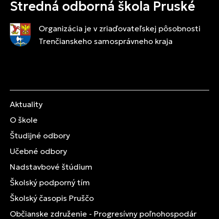
Stredná odborná škola Pruské
Organizácia je v zriaďovateľskej pôsobnosti
Trenčianskeho samosprávneho kraja
Aktuality
O škole
Študijné odbory
Učebné odbory
Nadstavbové štúdium
Školský podporný tím
Školský časopis Pruščo
Občianske združenie - Progresívny poľnohospodár