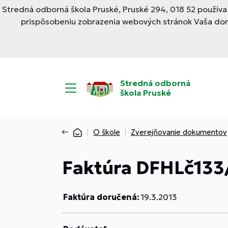
Stredná odborná škola Pruské, Pruské 294, 018 52 používa
prispôsobeniu zobrazenia webových stránok Vaša domé
Stredná odborná
škola Pruské
O škole
Zverejňovanie dokumentov
Faktúra DFHLč133
Faktúra doručená:
19.3.2013