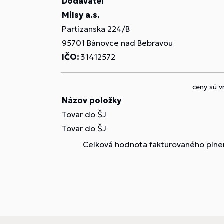
Dodávateľ
Milsy a.s.
Partizanska 224/B
95701 Bánovce nad Bebravou
IČO:
31412572
ceny sú 
Názov položky
Tovar do ŠJ
Tovar do ŠJ
Celková hodnota fakturovaného plne