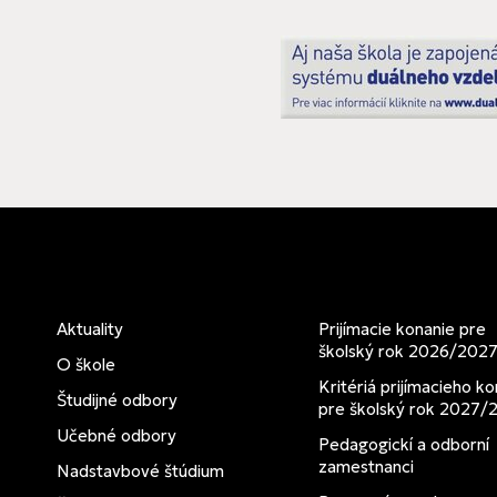
Aktuality
Prijímacie konanie pre
školský rok 2026/202
O škole
Kritériá prijímacieho ko
Študijné odbory
pre školský rok 2027/
Učebné odbory
Pedagogickí a odborní
zamestnanci
Nadstavbové štúdium