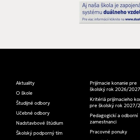
Aktuality
Prijímacie konanie pre
školský rok 2026/202
O škole
Kritériá prijímacieho ko
Študijné odbory
pre školský rok 2027/
Učebné odbory
Pedagogickí a odborní
zamestnanci
Nadstavbové štúdium
Pracovné ponuky
Školský podporný tím