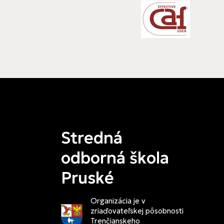
Stredná
odborná škola
Pruské
Organizácia je v
zriaďovateľskej pôsobnosti
Trenčianskeho