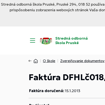
Stredná odborná škola Pruské, Pruské 294, 018 52 používa
prispôsobeniu zobrazenia webových stránok Vaša domé
Stredná odborná
škola Pruské
O škole
Zverejňovanie dokumentov
Faktúra DFHLč018
Faktúra doručená:
15.1.2013