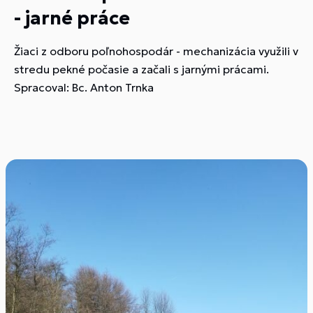
- jarné práce
Žiaci z odboru poľnohospodár - mechanizácia využili v
stredu pekné počasie a začali s jarnými prácami.
Spracoval: Bc. Anton Trnka