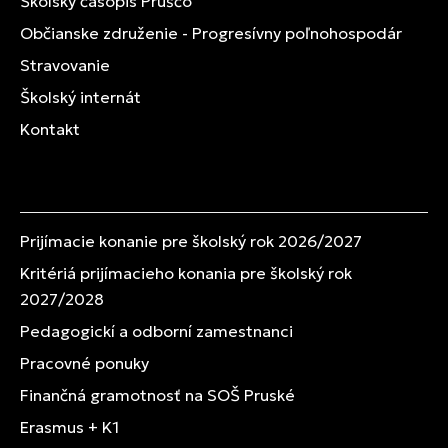
Školský časopis Pruščo
Občianske združenie - Progresívny poľnohospodár
Stravovanie
Školský internát
Kontakt
Prijímacie konanie pre školský rok 2026/2027
Kritériá prijímacieho konania pre školský rok
2027/2028
Pedagogickí a odborní zamestnanci
Pracovné ponuky
Finančná gramotnosť na SOŠ Pruské
Erasmus + K1