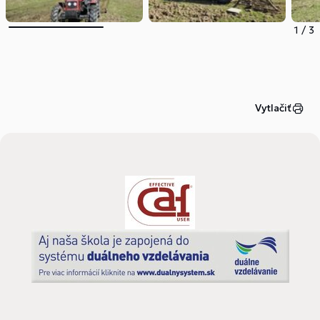
1
/
3
Vytlačiť