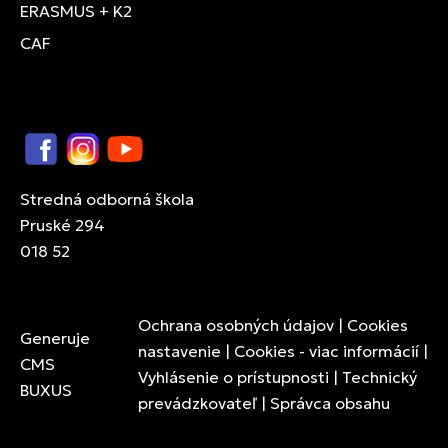
ERASMUS + K2
CAF
Facebook
Instagram
YouTube
Stredná odborná škola
Pruské 294
018 52
Ochrana osobných údajov
|
Cookies
Generuje
nastavenie
|
Cookies - viac informácií
|
CMS
Vyhlásenie o prístupnosti
|
Technický
BUXUS
prevádzkovateľ
|
Správca obsahu