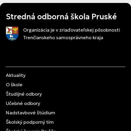
Stredná odborná škola Pruské
Organizácia je v zriaďovateľskej pôsobnosti
Trenčianskeho samosprávneho kraja
Aktuality
O škole
Študijné odbory
Učebné odbory
Nadstavbové štúdium
Školský podporný tím