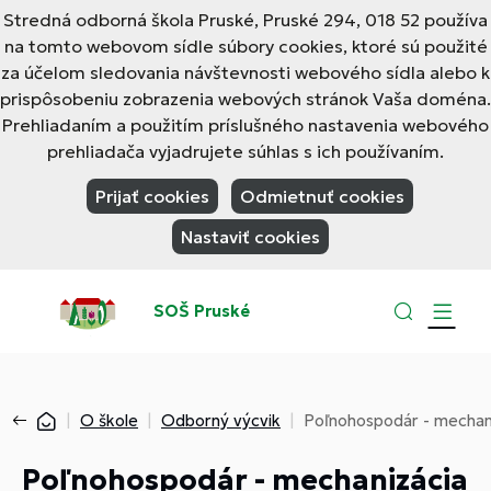
Stredná odborná škola Pruské, Pruské 294, 018 52 používa
na tomto webovom sídle súbory cookies, ktoré sú použité
za účelom sledovania návštevnosti webového sídla alebo k
prispôsobeniu zobrazenia webových stránok Vaša doména.
Prehliadaním a použitím príslušného nastavenia webového
prehliadača vyjadrujete súhlas s ich používaním.
Prijať cookies
Odmietnuť cookies
Nastaviť cookies
SOŠ Pruské
O škole
Odborný výcvik
Poľnohospodár - mechani
Poľnohospodár - mechanizácia