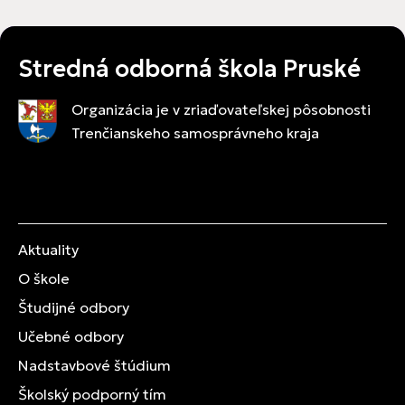
Stredná odborná škola Pruské
Organizácia je v zriaďovateľskej pôsobnosti
Trenčianskeho samosprávneho kraja
Aktuality
O škole
Študijné odbory
Učebné odbory
Nadstavbové štúdium
Školský podporný tím