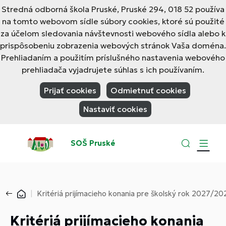
Stredná odborná škola Pruské, Pruské 294, 018 52 používa
na tomto webovom sídle súbory cookies, ktoré sú použité
za účelom sledovania návštevnosti webového sídla alebo k
prispôsobeniu zobrazenia webových stránok Vaša doména.
Prehliadaním a použitím príslušného nastavenia webového
prehliadača vyjadrujete súhlas s ich používaním.
Prijať cookies
Odmietnuť cookies
Nastaviť cookies
SOŠ Pruské
Kritériá prijímacieho konania pre školský rok 2027/20
Kritériá prijímacieho konania