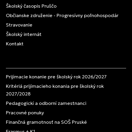
Školský časopis Pruščo
Občianske združenie - Progresívny poľnohospodár
Stravovanie
Školský internát
Kontakt
Prijímacie konanie pre školský rok 2026/2027
Kritériá prijímacieho konania pre školský rok
2027/2028
Pedagogickí a odborní zamestnanci
Pracovné ponuky
Finančná gramotnosť na SOŠ Pruské
Erasmus + K1