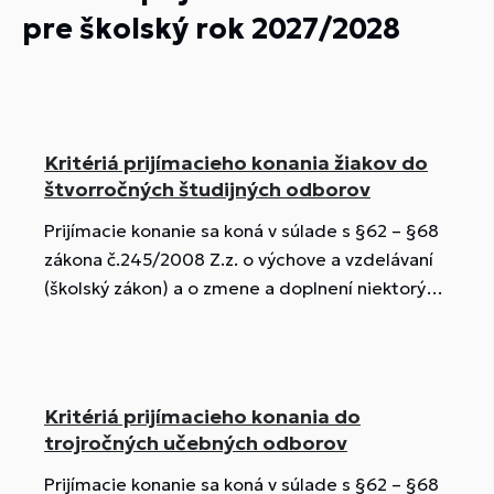
pre školský rok 2027/2028
Kritériá prijímacieho konania žiakov do
štvorročných študijných odborov
Prijímacie konanie sa koná v súlade s §62 – §68
zákona č.245/2008 Z.z. o výchove a vzdelávaní
(školský zákon) a o zmene a doplnení niektorých
zákonov v znení zákona č. 415/2021 Z.z.,
zákonom č. 596/2003 Z.z. o štátnej správe v
školstve a školskej samospráve a o zmene a
doplnení niektorých zákonov v znení neskorších
Kritériá prijímacieho konania do
predpisov, §31 zákona č. 61/2015 Z.z. o
trojročných učebných odborov
odbornom vzdelávaní a príprave a o zmene a
Prijímacie konanie sa koná v súlade s §62 – §68
doplnení niektorých zákonov, v súlade so