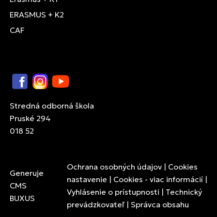
ERASMUS + K2
CAF
Facebook
Instagram
YouTube
Stredná odborná škola
Pruské 294
018 52
Ochrana osobných údajov
|
Cookies
Generuje
nastavenie
|
Cookies - viac informácií
|
CMS
Vyhlásenie o prístupnosti
|
Technický
BUXUS
prevádzkovateľ
|
Správca obsahu