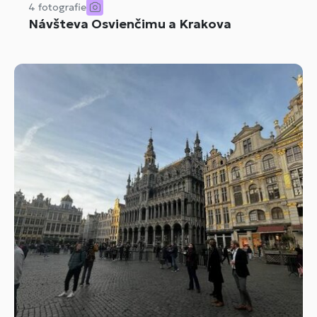
4 fotografie
Návšteva Osvienčimu a Krakova