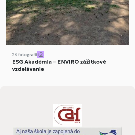
23 fotografií
ESG Akadémia – ENVIRO zážitkové
vzdelávanie