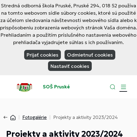
Stredná odborná škola Pruské, Pruské 294, 018 52 používa
na tomto webovom sídle súbory cookies, ktoré sú použité
za účelom sledovania návštevnosti webového sídla alebo k
prispôsobeniu zobrazenia webových stránok Vaša doména.
Prehliadaním a použitím príslušného nastavenia webového
prehliadača vyjadrujete súhlas s ich používaním.
Prijať cookies
Odmietnuť cookies
Nastaviť cookies
SOŠ Pruské
Fotogalérie
Projekty a aktivity 2023/2024
Projekty a aktivity 2023/2024