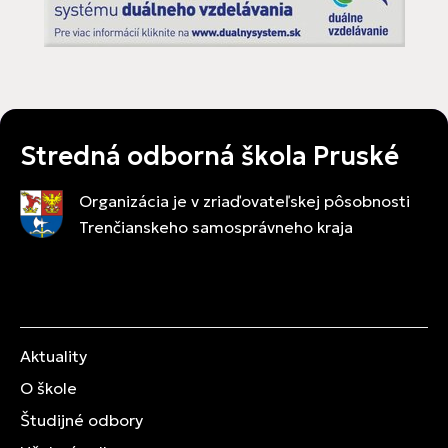
Stredná odborná škola Pruské
Organizácia je v zriaďovateľskej pôsobnosti
Trenčianskeho samosprávneho kraja
Aktuality
O škole
Študijné odbory