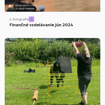
4 fotografie
Finančné vzdelávanie jún 2024