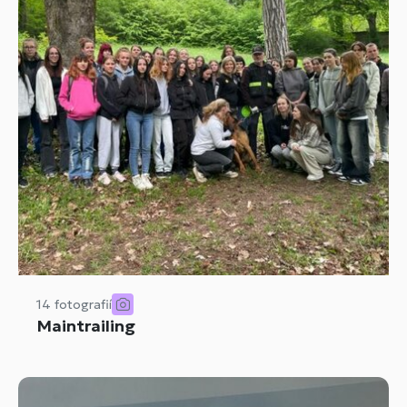
14 fotografií
Maintrailing