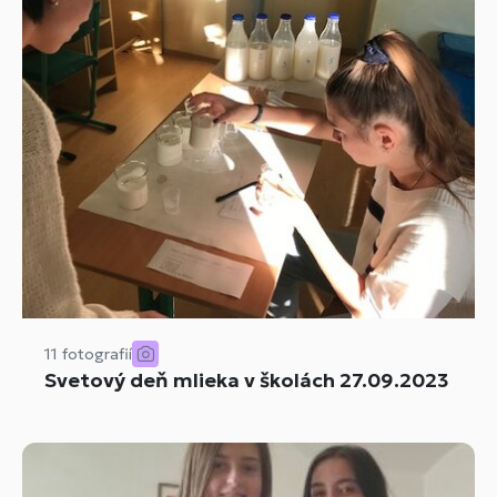
11 fotografií
Svetový deň mlieka v školách 27.09.2023