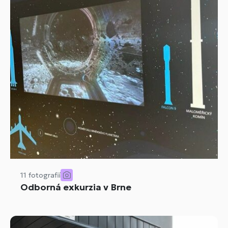
11 fotografií
Odborná exkurzia v Brne