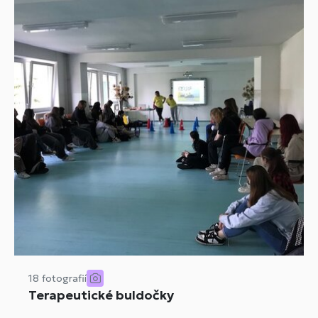
18 fotografií
Terapeutické buldočky