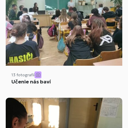
13 fotografií
Učenie nás baví