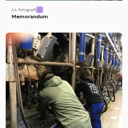
44 fotografií
Memorandum