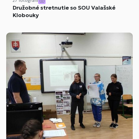
27 fotografií
Družobné stretnutie so SOU Valašské
Klobouky