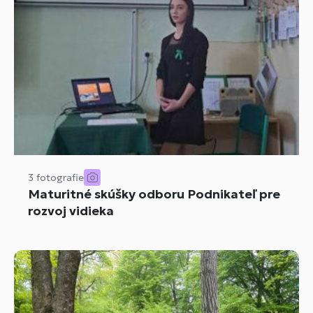
3 fotografie
Maturitné skúšky odboru Podnikateľ pre
rozvoj vidieka