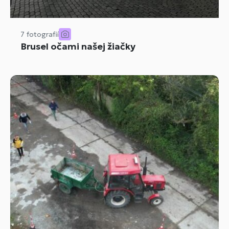
7 fotografií
Brusel očami našej žiačky