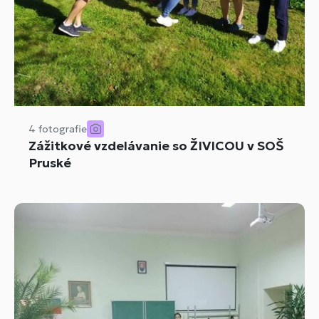
4 fotografie
Zážitkové vzdelávanie so ŽIVICOU v SOŠ
Pruské