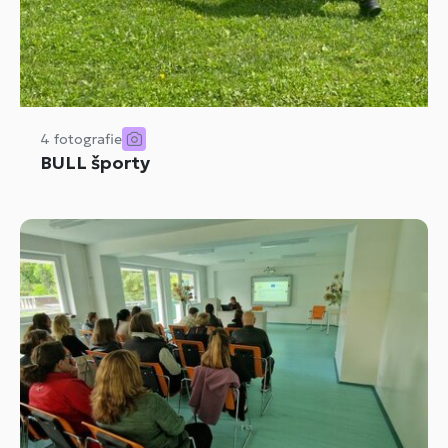
4 fotografie
BULL športy