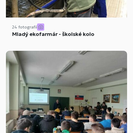
24 fotografií
Mladý ekofarmár - školské kolo