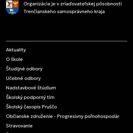
Organizácia je v zriaďovateľskej pôsobnosti
Trenčianskeho samosprávneho kraja
Aktuality
O škole
Študijné odbory
Učebné odbory
Nadstavbové štúdium
Školský podporný tím
Školský časopis Pruščo
Občianske združenie - Progresívny poľnohospodár
Stravovanie