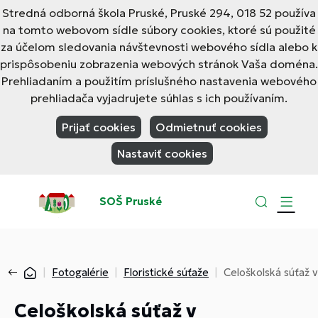
Stredná odborná škola Pruské, Pruské 294, 018 52 používa
na tomto webovom sídle súbory cookies, ktoré sú použité
za účelom sledovania návštevnosti webového sídla alebo k
prispôsobeniu zobrazenia webových stránok Vaša doména.
Prehliadaním a použitím príslušného nastavenia webového
prehliadača vyjadrujete súhlas s ich používaním.
Prijať cookies
Odmietnuť cookies
Nastaviť cookies
SOŠ Pruské
Fotogalérie
Floristické súťaže
Celoškolská súťaž 
Celoškolská súťaž v