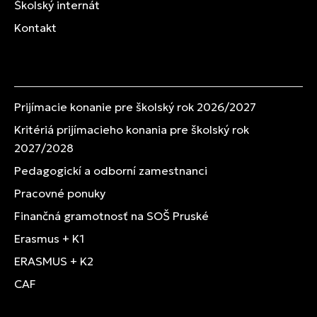
Školský internát
Kontakt
Prijímacie konanie pre školský rok 2026/2027
Kritériá prijímacieho konania pre školský rok
2027/2028
Pedagogickí a odborní zamestnanci
Pracovné ponuky
Finančná gramotnosť na SOŠ Pruské
Erasmus + K1
ERASMUS + K2
CAF