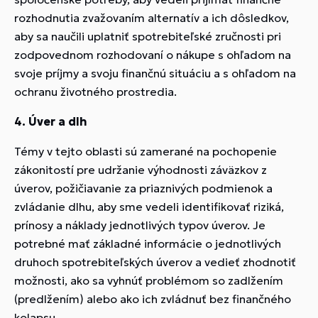
rozhodnutia zvažovaním alternatív a ich dôsledkov,
aby sa naučili uplatniť spotrebiteľské zručnosti pri
zodpovednom rozhodovaní o nákupe s ohľadom na
svoje príjmy a svoju finančnú situáciu a s ohľadom na
ochranu životného prostredia.
4. Úver a dlh
Témy v tejto oblasti sú zamerané na pochopenie
zákonitostí pre udržanie výhodnosti záväzkov z
úverov, požičiavanie za priaznivých podmienok a
zvládanie dlhu, aby sme vedeli identifikovať riziká,
prínosy a náklady jednotlivých typov úverov. Je
potrebné mať základné informácie o jednotlivých
druhoch spotrebiteľských úverov a vedieť zhodnotiť
možnosti, ako sa vyhnúť problémom so zadlžením
(predlžením) alebo ako ich zvládnuť bez finančného
kolapsu.