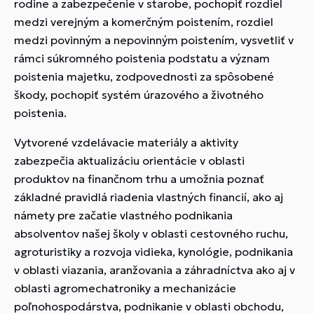
rodine a zabezpečenie v starobe, pochopiť rozdiel
medzi verejným a komerčným poistením, rozdiel
medzi povinným a nepovinným poistením, vysvetliť v
rámci súkromného poistenia podstatu a význam
poistenia majetku, zodpovednosti za spôsobené
škody, pochopiť systém úrazového a životného
poistenia.
Vytvorené vzdelávacie materiály a aktivity
zabezpečia aktualizáciu orientácie v oblasti
produktov na finančnom trhu a umožnia poznať
základné pravidlá riadenia vlastných financií, ako aj
námety pre začatie vlastného podnikania
absolventov našej školy v oblasti cestovného ruchu,
agroturistiky a rozvoja vidieka, kynológie, podnikania
v oblasti viazania, aranžovania a záhradníctva ako aj v
oblasti agromechatroniky a mechanizácie
poľnohospodárstva, podnikanie v oblasti obchodu,