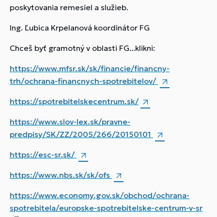
poskytovania remesiel a služieb.
Ing. Ľubica Krpelanová koordinátor FG
Chceš byť gramotný v oblasti FG...klikni:
https://www.mfsr.sk/sk/financie/financny-
trh/ochrana-financnych-spotrebitelov/
https://spotrebitelskecentrum.sk/
https://www.slov-lex.sk/pravne-
predpisy/SK/ZZ/2005/266/20150101
https://esc-sr.sk/
https://www.nbs.sk/sk/ofs
https://www.economy.gov.sk/obchod/ochrana-
spotrebitela/europske-spotrebitelske-centrum-v-sr