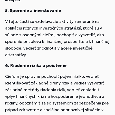
5. Sporenie a investovanie
V tejto časti sú vzdelávacie aktivity zamerané na
aplikáciu rôznych investičných stratégií, ktoré sú v
súlade s osobnými cieľmi, pochopiť a vysvetliť, ako
sporenie prispieva k finančnej prosperite a k finančnej
slobode, vedieť zhodnotiť viaceré investičné
alternatívy.
6. Riadenie rizika a poistenie
Cieľom je správne pochopiť pojem riziko, vedieť
identifikovať základné druhy rizík a vedieť vysvetliť
základné metódy riadenia rizík, vedieť zohľadniť
vplyv finančných kríz na hospodárenie jednotlivca a
rodiny, oboznámiť sa so systémom zabezpečenia pre
prípad zdravotne a sociálne nepriaznivej situácie v