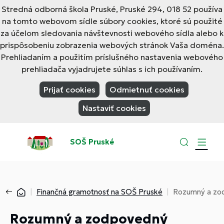
Stredná odborná škola Pruské, Pruské 294, 018 52 používa
na tomto webovom sídle súbory cookies, ktoré sú použité
za účelom sledovania návštevnosti webového sídla alebo k
prispôsobeniu zobrazenia webových stránok Vaša doména.
Prehliadaním a použitím príslušného nastavenia webového
prehliadača vyjadrujete súhlas s ich používaním.
Prijať cookies
Odmietnuť cookies
Nastaviť cookies
SOŠ Pruské
Finančná gramotnosť na SOŠ Pruské
Rozumný a zod
Rozumný a zodpovedný