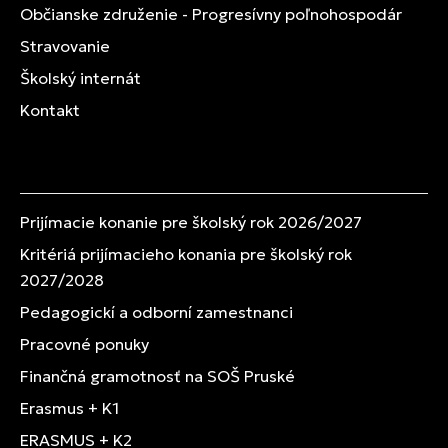
Občianske združenie - Progresívny poľnohospodár
Stravovanie
Školský internát
Kontakt
Prijímacie konanie pre školský rok 2026/2027
Kritériá prijímacieho konania pre školský rok
2027/2028
Pedagogickí a odborní zamestnanci
Pracovné ponuky
Finančná gramotnosť na SOŠ Pruské
Erasmus + K1
ERASMUS + K2