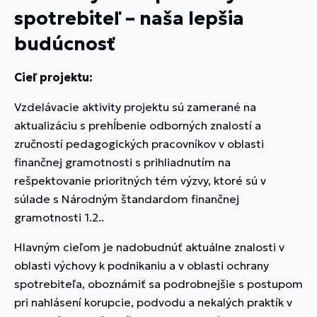
spotrebiteľ – naša lepšia
budúcnosť
Cieľ projektu:
Vzdelávacie aktivity projektu sú zamerané na
aktualizáciu s prehĺbenie odborných znalostí a
zručností pedagogických pracovníkov v oblasti
finančnej gramotnosti s prihliadnutím na
rešpektovanie prioritných tém výzvy, ktoré sú v
súlade s Národným štandardom finančnej
gramotnosti 1.2..
Hlavným cieľom je nadobudnúť aktuálne znalosti v
oblasti výchovy k podnikaniu a v oblasti ochrany
spotrebiteľa, oboznámiť sa podrobnejšie s postupom
pri nahlásení korupcie, podvodu a nekalých praktík v