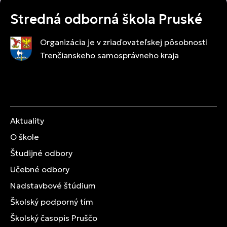
Stredná odborná škola Pruské
Organizácia je v zriaďovateľskej pôsobnosti
Trenčianskeho samosprávneho kraja
Aktuality
O škole
Študijné odbory
Učebné odbory
Nadstavbové štúdium
Školský podporný tím
Školský časopis Pruščo