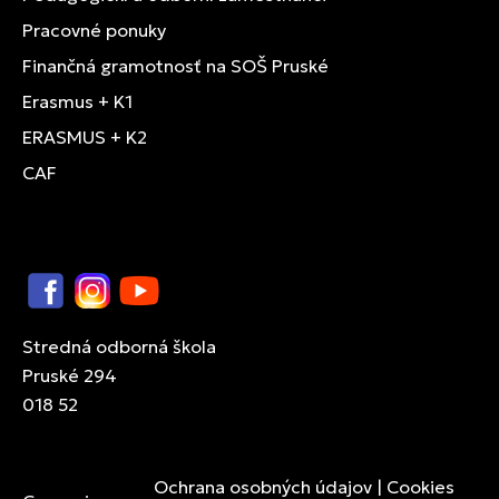
Pracovné ponuky
Finančná gramotnosť na SOŠ Pruské
Erasmus + K1
ERASMUS + K2
CAF
Facebook
Instagram
YouTube
Stredná odborná škola
Pruské 294
018 52
Ochrana osobných údajov
|
Cookies