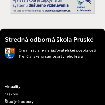
Stredná odborná škola Pruské
Organizácia je v zriaďovateľskej pôsobnosti
Trenčianskeho samosprávneho kraja
Aktuality
O škole
Študijné odbory