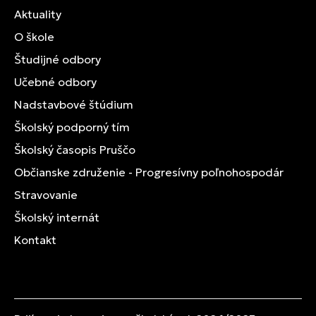
Aktuality
O škole
Študijné odbory
Učebné odbory
Nadstavbové štúdium
Školský podporný tím
Školský časopis Pruščo
Občianske združenie - Progresívny poľnohospodár
Stravovanie
Školský internát
Kontakt