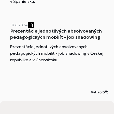
v Španielsku.
10.6.2024
Prezentácie jednotlivých absolvovaných
pedagogických mobilít - job shadowing
Prezentácie jednotlivých absolvovaných
pedagogických mobilít - job shadowing v Českej
republike a v Chorvátsku.
Vytlačiť