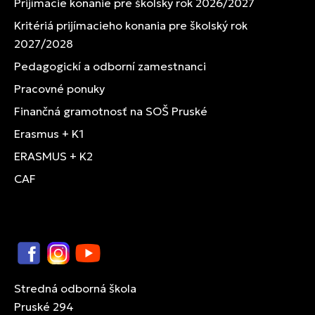
Prijímacie konanie pre školský rok 2026/2027
Kritériá prijímacieho konania pre školský rok
2027/2028
Pedagogickí a odborní zamestnanci
Pracovné ponuky
Finančná gramotnosť na SOŠ Pruské
Erasmus + K1
ERASMUS + K2
CAF
Facebook
Instagram
YouTube
Stredná odborná škola
Pruské 294