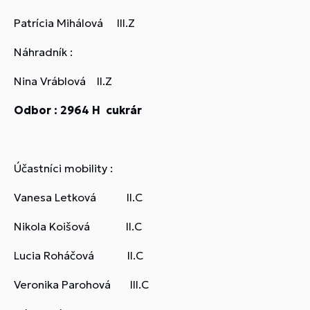
Patrícia Mihálová III.Z
Náhradník :
Nina Vráblová II.Z
Odbor : 2964 H cukrár
Účastníci mobility :
Vanesa Letková II.C
Nikola Koišová II.C
Lucia Roháčová II.C
Veronika Parohová III.C