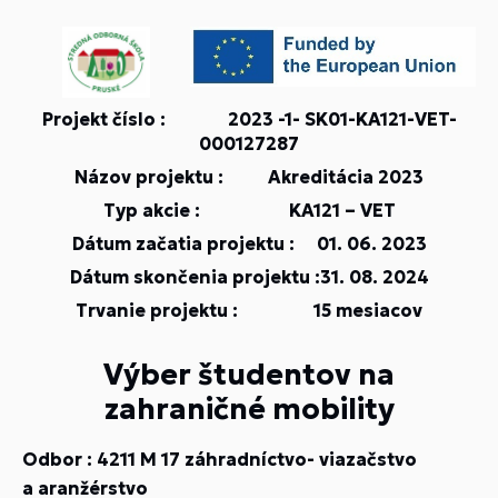
Projekt číslo : 2023 -1- SK01-KA121-VET-
000127287
Názov projektu : Akreditácia 2023
Typ akcie : KA121 – VET
Dátum začatia projektu : 01. 06. 2023
Dátum skončenia projektu :31. 08. 2024
Trvanie projektu : 15 mesiacov
Výber študentov na
zahraničné mobility
Odbor : 4211 M 17 záhradníctvo- viazačstvo
a aranžérstvo