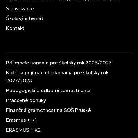
Stravovanie
Školský internát
Kontakt
Prijímacie konanie pre školský rok 2026/2027
Kritériá prijímacieho konania pre školský rok
2027/2028
Pedagogickí a odborní zamestnanci
Pracovné ponuky
Finančná gramotnosť na SOŠ Pruské
Erasmus + K1
ERASMUS + K2