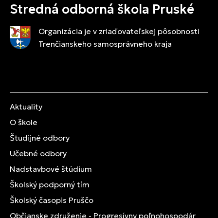
Stredná odborná škola Pruské
Organizácia je v zriaďovateľskej pôsobnosti
Trenčianskeho samosprávneho kraja
Aktuality
O škole
Študijné odbory
Učebné odbory
Nadstavbové štúdium
Školský podporný tím
Školský časopis Pruščo
Občianske združenie - Progresívny poľnohospodár