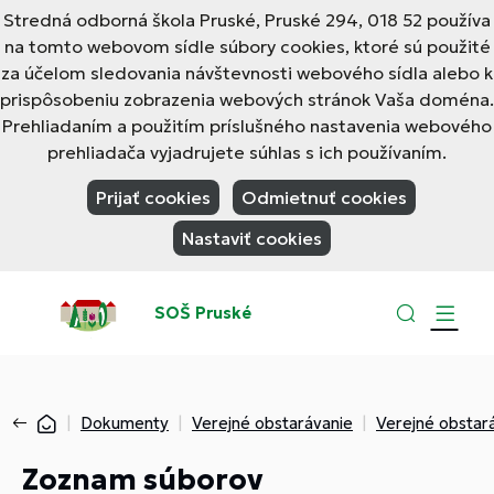
Stredná odborná škola Pruské, Pruské 294, 018 52 používa
na tomto webovom sídle súbory cookies, ktoré sú použité
za účelom sledovania návštevnosti webového sídla alebo k
prispôsobeniu zobrazenia webových stránok Vaša doména.
Prehliadaním a použitím príslušného nastavenia webového
prehliadača vyjadrujete súhlas s ich používaním.
Prijať cookies
Odmietnuť cookies
Nastaviť cookies
SOŠ Pruské
Dokumenty
Verejné obstarávanie
Verejné obstar
Zoznam súborov