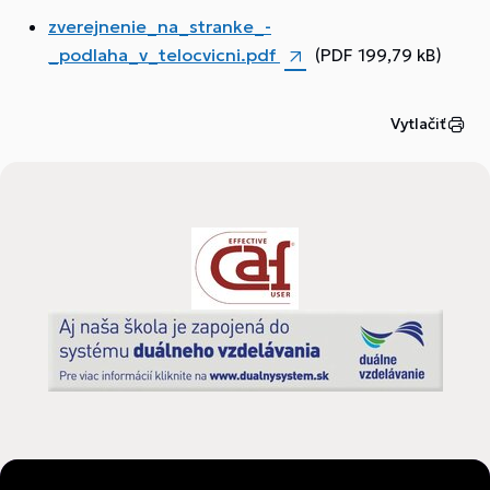
zverejnenie_na_stranke_-
_podlaha_v_telocvicni.pdf
(PDF 199,79 kB)
Vytlačiť