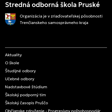
Stredná odborná škola Pruské
Organizácia je v zriaďovateľskej pôsobnosti
Trenčianskeho samosprávneho kraja
Aktuality
O škole
Študijné odbory
Učebné odbory
Nadstavbové štúdium
Školský podporný tím
Školský časopis Pruščo
Občianske združenie - Progresívny poľnohospodár