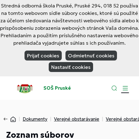
Stredná odborná škola Pruské, Pruské 294, 018 52 používa
na tomto webovom sídle súbory cookies, ktoré sú použité
za účelom sledovania návštevnosti webového sídla alebo k
prispôsobeniu zobrazenia webových stránok Vaša doména.
Prehliadaním a použitím príslušného nastavenia webového
prehliadača vyjadrujete súhlas s ich používaním.
Prijať cookies
Odmietnuť cookies
Nastaviť cookies
SOŠ Pruské
Dokumenty
Verejné obstarávanie
Verejné obstar
Zoznam súborov