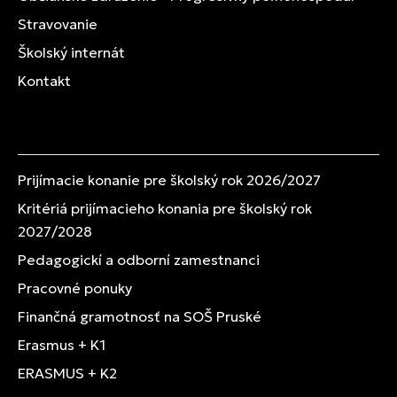
Stravovanie
Školský internát
Kontakt
Prijímacie konanie pre školský rok 2026/2027
Kritériá prijímacieho konania pre školský rok
2027/2028
Pedagogickí a odborní zamestnanci
Pracovné ponuky
Finančná gramotnosť na SOŠ Pruské
Erasmus + K1
ERASMUS + K2