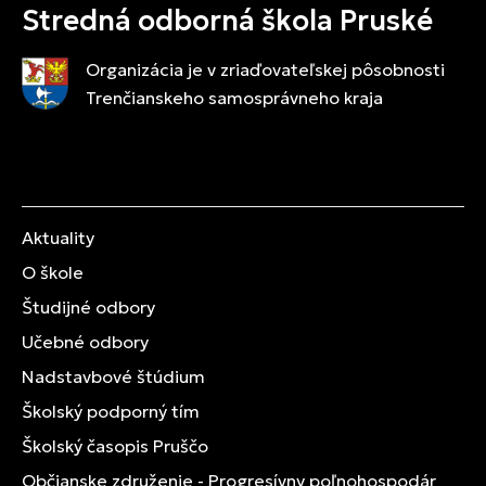
Stredná odborná škola Pruské
Organizácia je v zriaďovateľskej pôsobnosti
Trenčianskeho samosprávneho kraja
Aktuality
O škole
Študijné odbory
Učebné odbory
Nadstavbové štúdium
Školský podporný tím
Školský časopis Pruščo
Občianske združenie - Progresívny poľnohospodár