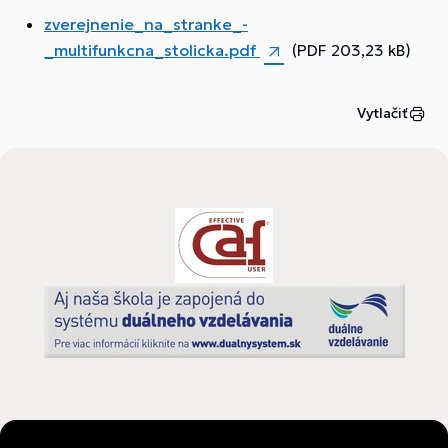
zverejnenie_na_stranke_-
_multifunkcna_stolicka.pdf
(PDF 203,23 kB)
Vytlačiť