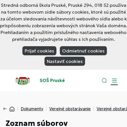
Stredná odborná škola Pruské, Pruské 294, 018 52 používa
na tomto webovom sídle súbory cookies, ktoré sú použité
za účelom sledovania návštevnosti webového sídla alebo k
prispôsobeniu zobrazenia webových stránok Vaša doména.
Prehliadaním a použitím príslušného nastavenia webového
prehliadača vyjadrujete súhlas s ich používaním.
Prijať cookies
Odmietnuť cookies
Nastaviť cookies
SOŠ Pruské
Dokumenty
Verejné obstarávanie
Verejné obstar
Zoznam súborov