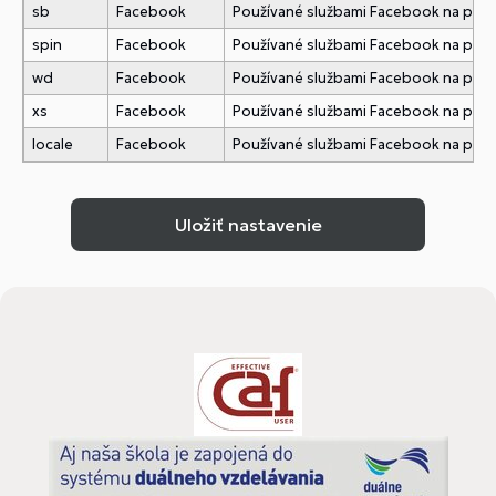
sb
Facebook
Používané službami Facebook na pridani
spin
Facebook
Používané službami Facebook na pridani
wd
Facebook
Používané službami Facebook na pridani
xs
Facebook
Používané službami Facebook na pridani
locale
Facebook
Používané službami Facebook na pridani