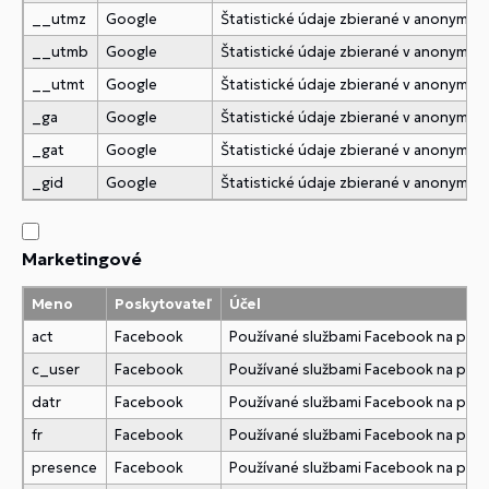
__utmz
Google
Štatistické údaje zbierané v anonymne
__utmb
Google
Štatistické údaje zbierané v anonymne
__utmt
Google
Štatistické údaje zbierané v anonymne
_ga
Google
Štatistické údaje zbierané v anonymne
_gat
Google
Štatistické údaje zbierané v anonymne
_gid
Google
Štatistické údaje zbierané v anonymne
Marketingové
Meno
Poskytovateľ
Účel
act
Facebook
Používané službami Facebook na pridani
c_user
Facebook
Používané službami Facebook na pridani
datr
Facebook
Používané službami Facebook na pridani
fr
Facebook
Používané službami Facebook na pridani
presence
Facebook
Používané službami Facebook na pridani