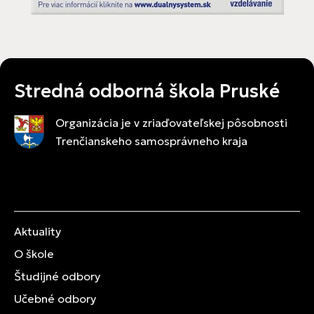
Stredná odborná škola Pruské
Organizácia je v zriaďovateľskej pôsobnosti
Trenčianskeho samosprávneho kraja
Aktuality
O škole
Študijné odbory
Učebné odbory