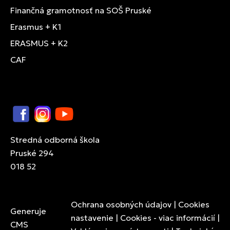
Finančná gramotnosť na SOŠ Pruské
Erasmus + K1
ERASMUS + K2
CAF
Facebook
Instagram
YouTube
Stredná odborná škola
Pruské 294
018 52
Ochrana osobných údajov
|
Cookies
Generuje
nastavenie
|
Cookies - viac informácií
|
CMS