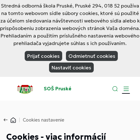
Stredná odborná škola Pruské, Pruské 294, 018 52 používa
na tomto webovom sídle súbory cookies, ktoré sú použité
za účelom sledovania návštevnosti webového sídla alebo k
prispôsobeniu zobrazenia webových stránok Vaša doména.
Prehliadaním a použitím príslušného nastavenia webového
prehliadača vyjadrujete súhlas s ich používaním.
Prijať cookies
Odmietnuť cookies
Nastaviť cookies
SOŠ Pruské
Cookies nastavenie
Cookies - viac informácií